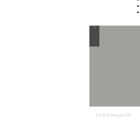
© G.R.P. 2016 par CLR