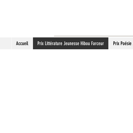
Accueil
Prix Littérature Jeunesse Hibou Farceur
Prix Poésie