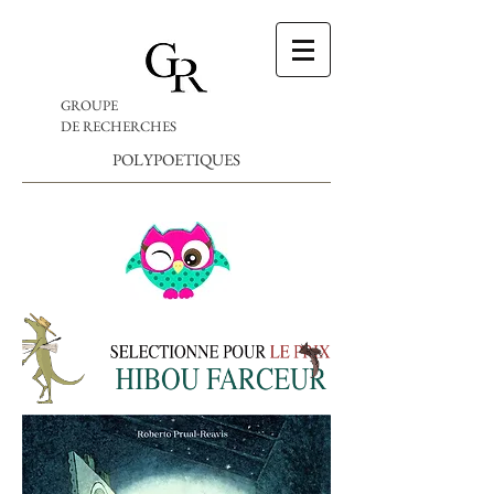
GROUPE
DE RECHERCHES
POLYPOETIQUES